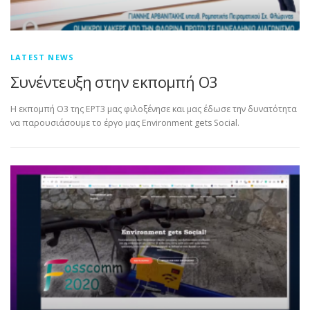
LATEST NEWS
Συνέντευξη στην εκπομπή Ο3
Η εκπομπή Ο3 της ΕΡΤ3 μας φιλοξένησε και μας έδωσε την δυνατότητα
να παρουσιάσουμε το έργο μας Environment gets Social.