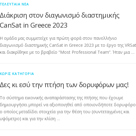
ΤΕΛΕΥΤΑΊΑ ΝΈΑ
Διάκριση στον διαγωνισμό διαστημικής
CanSat in Greece 2023
Η ομάδα μας συμμετείχε για πρώτη φορά στον πανελλήνιο
διαγωνισμό διαστημικής CanSat in Greece 2023 με το έργο της VRSa
και διακρίθηκε με το βραβείο “Most Professional Team”. Ήταν μια …
ΧΩΡΊΣ ΚΑΤΗΓΟΡΊΑ
Δες κι εσύ την πτήση των δορυφόρων μας!
Το σύστημα εικονικής αναπαράστασης της πτήσης που έχουμε
δημιουργήσει μπορεί να αξιοποιηθεί από οποιονδήποτε δορυφόρο
ο οποίος μεταδίδει στοιχεία για την θέση του (συντεταγμένες και
υψόμετρο) και για την κλίση …