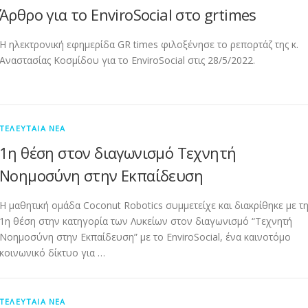
Άρθρο για το EnviroSocial στο grtimes
Η ηλεκτρονική εφημερίδα GR times φιλοξένησε το ρεπορτάζ της κ.
Αναστασίας Κοσμίδου για το EnviroSocial στις 28/5/2022.
ΤΕΛΕΥΤΑΊΑ ΝΈΑ
1η θέση στον διαγωνισμό Τεχνητή
Νοημοσύνη στην Εκπαίδευση
Η μαθητική ομάδα Coconut Robotics συμμετείχε και διακρίθηκε με τ
1η θέση στην κατηγορία των Λυκείων στον διαγωνισμό “Τεχνητή
Νοημοσύνη στην Εκπαίδευση” με το EnviroSocial, ένα καινοτόμο
κοινωνικό δίκτυο για …
ΤΕΛΕΥΤΑΊΑ ΝΈΑ