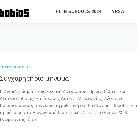
F1 IN SCHOOLS 2024
VRSAT
ΤΕΛΕΥΤΑΊΑ ΝΈΑ
Συγχαρητήριο μήνυμα
H Αναπληρώτρια Περιφερειακή Διευθύντρια Πρωτοβάθμιας και
Δευτεροβάθμιας Εκπαίδευσης Δυτικής Μακεδονίας, Δέσποινα
Παπαδοπούλου, συγχαίρει τη μαθητική ομάδα Coconut Robotics για
τη διάκριση στο Διαγωνισμό διαστημικής Cansat in Greece 2023.
Γνωρίζοντας τόσο …