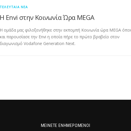
ΤΕΛΕΥΤΑΊΑ ΝΈΑ
Η Envi στην Κοινωνία Ώρα MEGA
Η ομάδα μας φιλοξενήθηκε στην εκπομπή Κοινωνία ώρα MEGA όπο
και παρουσίασε την Envi η οποία πήρε το πρώτο βραβείο στον
διαγωνισμό Vodafone Generation Next.
ΜΕΊΝΕΤΕ ΕΝΗΜΕΡΩΜΈΝΟΙ