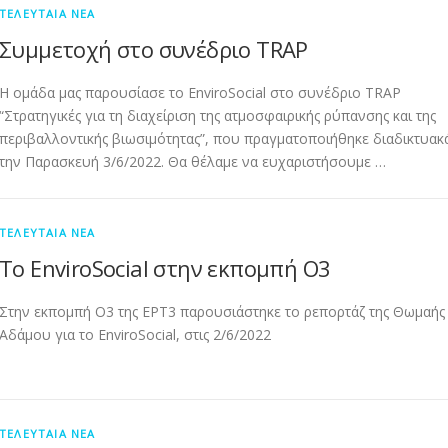
ΤΕΛΕΥΤΑΊΑ ΝΈΑ
Συμμετοχή στο συνέδριο TRAP
Η ομάδα μας παρουσίασε το EnviroSocial στο συνέδριο TRAP
“Στρατηγικές για τη διαχείριση της ατμοσφαιρικής ρύπανσης και της
περιβαλλοντικής βιωσιμότητας”, που πραγματοποιήθηκε διαδικτυακ
την Παρασκευή 3/6/2022. Θα θέλαμε να ευχαριστήσουμε …
ΤΕΛΕΥΤΑΊΑ ΝΈΑ
Το EnviroSocial στην εκπομπή Ο3
Στην εκπομπή Ο3 της ΕΡΤ3 παρουσιάστηκε το ρεπορτάζ της Θωμαής
Αδάμου για το EnviroSocial, στις 2/6/2022
ΤΕΛΕΥΤΑΊΑ ΝΈΑ