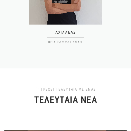
ΑΧΙΛΛΈΑΣ
ΠΡΟΓΡΑΜΜΑΤΙΣΜΌΣ
ΤΙ ΤΡΈΧΕΙ ΤΕΛΕΥΤΑΊΑ ΜΕ ΕΜΆΣ
ΤΕΛΕΥΤΑΊΑ ΝΈΑ