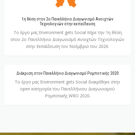
2ο
Πανελλήνιο
Διαγωνισμό
Ανοιχτών
1η θέση στον 2ο Πανελλήνιο Διαγωνισμό Ανοιχτών
Τεχνολογιών στην εκπαίδευση
Τεχνολογιών
στην
Το έργο μας Environment gets Social πήρε την 1η θέση
εκπαίδευση
στον 2ο Πανελλήνιο Διαγωνισμό Ανοιχτών Τεχνολογιών
στην Εκπαίδευση τον Νοέμβριο του 2020.
Διάκριση στον Πανελλήνιο Διαγωνισμό Ρομποτικής 2020
Διάκριση
στον
Το έργο μας Environment gets Social διακρίθηκε στην
Πανελλήνιο
open κατηγορία του Πανελλήνιου Διαγωνισμού
Διαγωνισμό
Ρομποτικής WRO 2020.
Ρομποτικής
2020