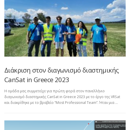
Διάκριση στον διαγωνισμό διαστημικής
CanSat in Greece 2023
Η ομάδα μας συμμετείχε για πρώτη φορά στον πανελλήνιο
διαγωνισμό διαστημικής CanSat in Greece 2023 με το έργο της VRSat
και διακρίθηκε με το βραβείο “Most Professional Team”. Ήταν μια …