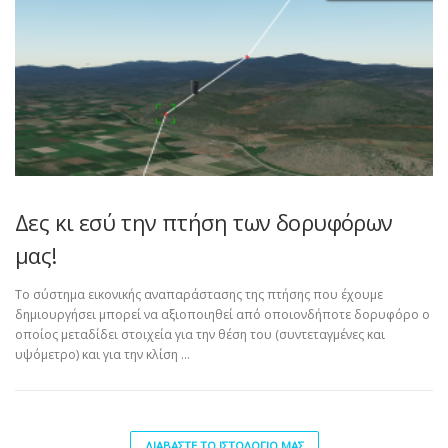
Δες κι εσύ την πτήση των δορυφόρων
μας!
Το σύστημα εικονικής αναπαράστασης της πτήσης που έχουμε
δημιουργήσει μπορεί να αξιοποιηθεί από οποιονδήποτε δορυφόρο ο
οποίος μεταδίδει στοιχεία για την θέση του (συντεταγμένες και
υψόμετρο) και για την κλίση …
ΔΙΑΒΆΣΤΕ ΤΟ ΙΣΤΟΛΌΓΙΌ ΜΑΣ