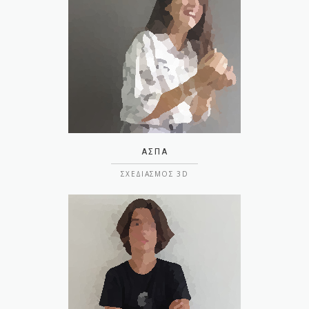
ΆΣΠΑ
ΣΧΕΔΙΑΣΜΌΣ 3D