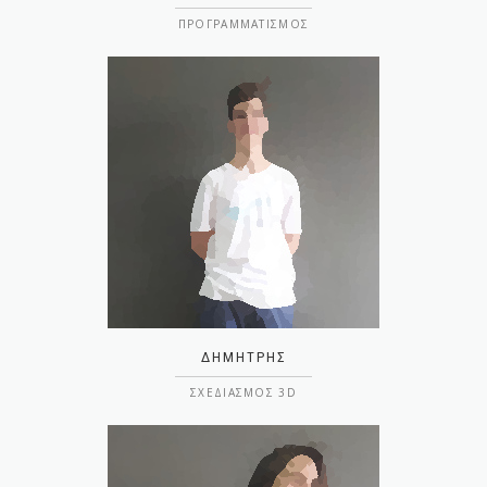
ΠΡΟΓΡΑΜΜΑΤΙΣΜΌΣ
ΔΗΜΉΤΡΗΣ
ΣΧΕΔΙΑΣΜΌΣ 3D