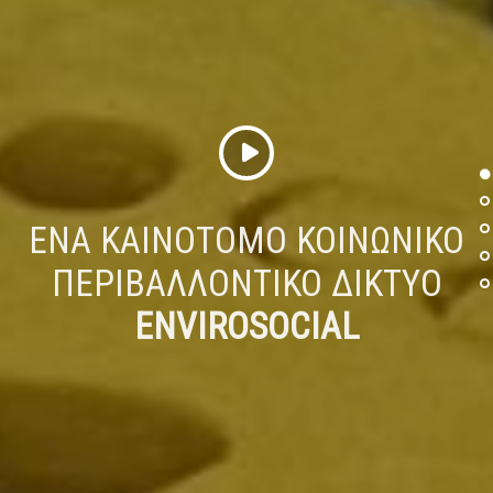
ΈΝΑ ΚΑΙΝΟΤΌΜΟ ΚΟΙΝΩΝΙΚΌ
ΠΕΡΙΒΑΛΛΟΝΤΙΚΌ ΔΊΚΤΥΟ
ENVIROSOCIAL