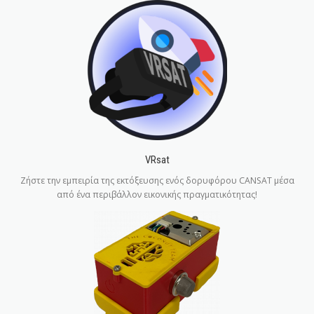
VRsat
Ζήστε την εμπειρία της εκτόξευσης ενός δορυφόρου CANSAT μέσα
από ένα περιβάλλον εικονικής πραγματικότητας!