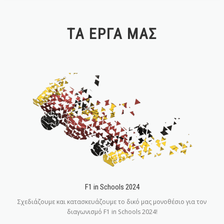
F1 IN SCHOOLS 2024
VRSAT
ENVI
ΤΑ ΈΡΓΑ ΜΑΣ
ENVIROSOCIAL
ΤΕΛΕΥΤΑΊΑ ΝΈΑ
F1 in Schools 2024
Σχεδιάζουμε και κατασκευάζουμε το δικό μας μονοθέσιο για τον
διαγωνισμό F1 in Schools 2024!